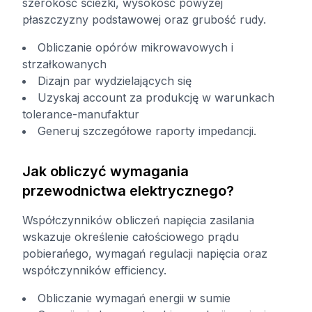
szerokość ścieżki, wysokość powyżej
płaszczyzny podstawowej oraz grubość rudy.
Obliczanie opórów mikrowavowych i
strzałkowanych
Dizajn par wydzielających się
Uzyskaj account za produkcję w warunkach
tolerance-manufaktur
Generuj szczegółowe raporty impedancji.
Jak obliczyć wymagania
przewodnictwa elektrycznego?
Współczynników obliczeń napięcia zasilania
wskazuje określenie całościowego prądu
pobierańego, wymagań regulacji napięcia oraz
współczynników efficiency.
Obliczanie wymagań energii w sumie