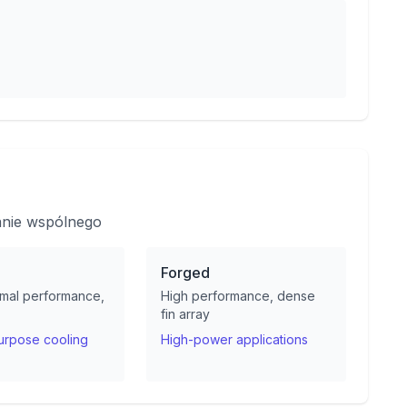
anie wspólnego
d
Forged
mal performance,
High performance, dense
fin array
urpose cooling
High-power applications