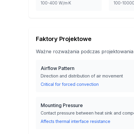
100-400 W/m·K
100-1000
Faktory Projektowe
Ważne rozważania podczas projektowania 
Airflow Pattern
Direction and distribution of air movement
Critical for forced convection
Mounting Pressure
Contact pressure between heat sink and comp
Affects thermal interface resistance