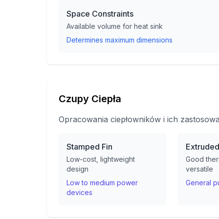
Space Constraints
Available volume for heat sink
Determines maximum dimensions
Czupy Ciepła
Opracowania ciepłowników i ich zastosow
Stamped Fin
Extrude
Low-cost, lightweight
Good ther
design
versatile
Low to medium power
General p
devices