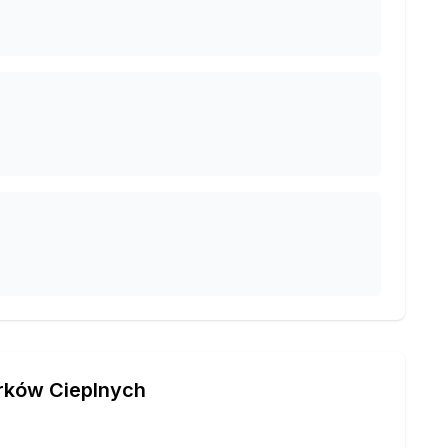
rków Cieplnych