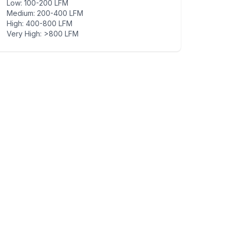
Low
:
100-200 LFM
Medium
:
200-400 LFM
High
:
400-800 LFM
Very High
:
>800 LFM