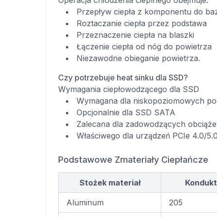
Operacja chłodzenia cieplnego obejmuje:
Przepływ ciepła z komponentu do baz
Roztaczanie ciepła przez podstawa
Przeznaczenie ciepła na blaszki
Łączenie ciepła od nóg do powietrza
Niezawodne obieganie powietrza.
Czy potrzebuje heat sinku dla SSD?
Wymagania ciepłowodzącego dla SSD
Wymagana dla niskopoziomowych p
Opcjonalnie dla SSD SATA
Zalecana dla zadowodzących obciąże
Właściwego dla urządzeń PCIe 4.0/5.
Podstawowe Zmateriały Ciepłańcze
Stożek materiał
Kondukt
Aluminum
205