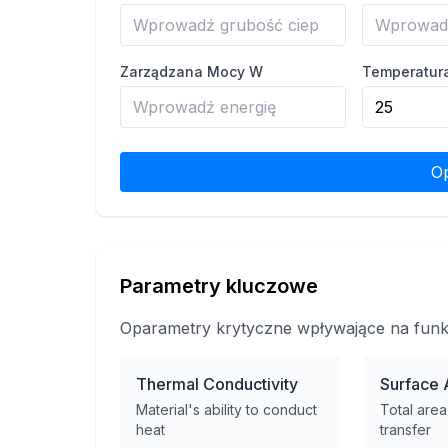
Zarządzana Mocy W
Temperatur
Op
Parametry kluczowe
Oparametry krytyczne wpływające na funkc
Thermal Conductivity
Surface 
Material's ability to conduct
Total area
heat
transfer