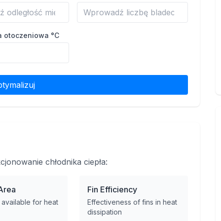
a otoczeniowa °C
tymalizuj
jonowanie chłodnika ciepła:
Area
Fin Efficiency
 available for heat
Effectiveness of fins in heat
dissipation