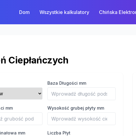
Dom
Wszystkie kalkulatory
Chińska Elektro
eń Ciepłańczych
Baza Długości mm
ści mm
Wysokość grubej płyty mm
finałowa mm
Liczba Płyt