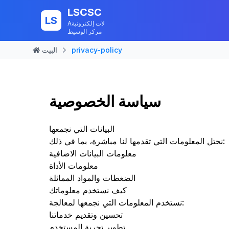
LSCSC
LS
Aلات إلكترونية
مركز الوسيط
privacy-policy
البيت
سياسة الخصوصية
البيانات التي نجمعها
نحتل المعلومات التي تقدمها لنا مباشرة، بما في ذلك:
معلومات البيانات الاضافية
معلومات الأداة
الضغطات والمواد المماثلة
كيف نستخدم معلوماتك
نستخدم المعلومات التي نجمعها لمعالجة:
تحسين وتقديم خدماتنا
تطوير تجربة المستخدم