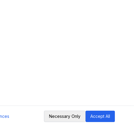
nces
Necessary Only
Accept All