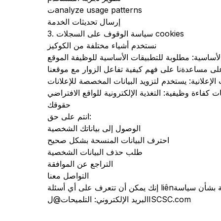
تanalyze usage patterns
إرسال تحديثات الخدمة
3. سياسة الوقوف على السجلات cookies
نستخدم أشياء مختلفة من الكوكيز
أساسية: مطلوبة للتطبيقات الأساسية للوظيفة الموقع
على مساعدةنا على فهم كيفية تفاعل الزوار مع موقعنا
الإعلانية: يستخدم لتزويد البيانات المخصصة للإعلانات
ت كفاءة وظيفية: التغذية الإلكترونية للواقع الافتراضي
حقوقك
انتم على حق:
الوصول إلى بياناتك الشخصية
احترف البيانات المنسحة بشكل صحيح
طلب حذف البيانات الشخصية
التراجع عن الموافقة
التواصل معنا
البريد الإلكتروني: التلميحات@لISCSC.com