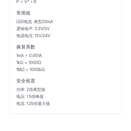
P = V² ÷ R
常用值
LED电流: 典型20mA
逻辑电平: 3.3V/5V
电源电压: 12V/24V
换算系数
1mA = 0.001A
1kΩ = 1000Ω
1MΩ = 1000kΩ
安全裕度
功率: 2倍典型值
电压: 1.5倍峰值
电流: 1.25倍最大值