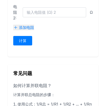
电
阻
Ω
2
:
添加电阻
计算
常见问题
如何计算并联电阻？
计算并联总电阻的步骤：
使用公式：1/R总 = 1/R1 + 1/R2 + ... + 1/Rn