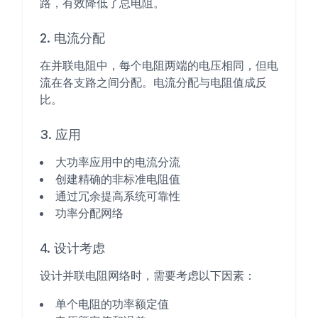
路，有效降低了总电阻。
2. 电流分配
在并联电阻中，每个电阻两端的电压相同，但电
流在各支路之间分配。电流分配与电阻值成反
比。
3. 应用
大功率应用中的电流分流
创建精确的非标准电阻值
通过冗余提高系统可靠性
功率分配网络
4. 设计考虑
设计并联电阻网络时，需要考虑以下因素：
单个电阻的功率额定值