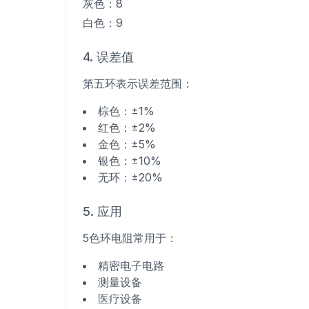
灰色：8
白色：9
4. 误差值
第五环表示误差范围：
棕色：±1%
红色：±2%
金色：±5%
银色：±10%
无环：±20%
5. 应用
5色环电阻常用于：
精密电子电路
测量设备
医疗设备