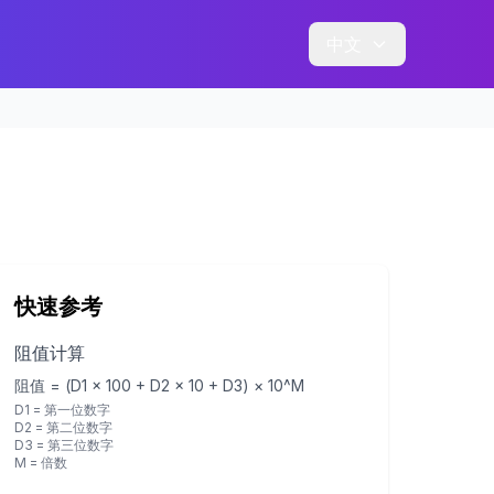
中文
快速参考
阻值计算
阻值 = (D1 × 100 + D2 × 10 + D3) × 10^M
D1 = 第一位数字
D2 = 第二位数字
D3 = 第三位数字
M = 倍数