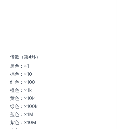
倍数（第4环）
黑色：×1
棕色：×10
红色：×100
橙色：×1k
黄色：×10k
绿色：×100k
蓝色：×1M
紫色：×10M