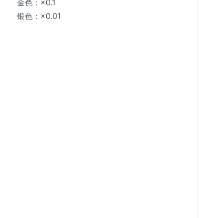
金色：×0.1
银色：×0.01