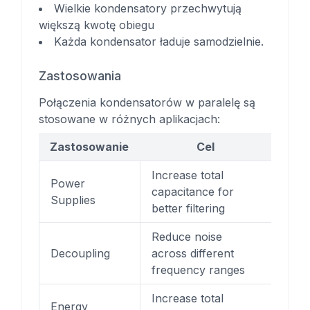
Wielkie kondensatory przechwytują
większą kwotę obiegu
Każda kondensator ładuje samodzielnie.
Zastosowania
Połączenia kondensatorów w paralelę są
stosowane w różnych aplikacjach:
Zastosowanie
Cel
Increase total
Power
capacitance for
Supplies
better filtering
Reduce noise
Decoupling
across different
frequency ranges
Increase total
Energy