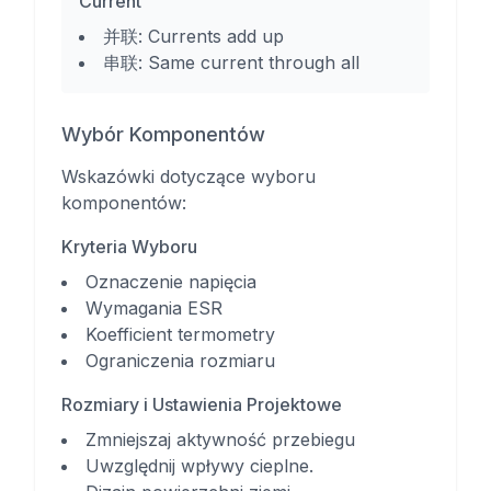
Current
并联:
Currents add up
串联:
Same current through all
Wybór Komponentów
Wskazówki dotyczące wyboru
komponentów:
Kryteria Wyboru
Oznaczenie napięcia
Wymagania ESR
Koefficient termometry
Ograniczenia rozmiaru
Rozmiary i Ustawienia Projektowe
Zmniejszaj aktywność przebiegu
Uwzględnij wpływy cieplne.