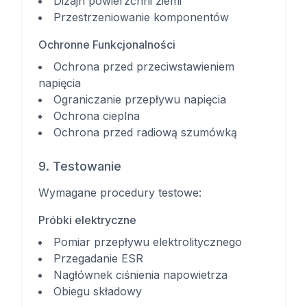
Dizajn powierzchni ziemi
Przestrzeniowanie komponentów
Ochronne Funkcjonalności
Ochrona przed przeciwstawieniem
napięcia
Ograniczanie przepływu napięcia
Ochrona cieplna
Ochrona przed radiową szumówką
9. Testowanie
Wymagane procedury testowe:
Próbki elektryczne
Pomiar przepływu elektrolitycznego
Przegadanie ESR
Nagłównek ciśnienia napowietrza
Obiegu składowy