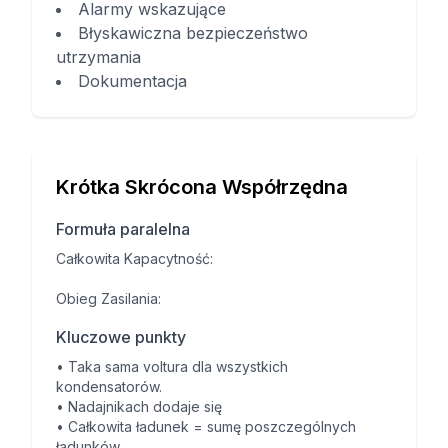
Alarmy wskazujące
Błyskawiczna bezpieczeństwo
utrzymania
Dokumentacja
Krótka Skrócona Współrzędna
Formuła paralelna
Całkowita Kapacytność:
Obieg Zasilania:
Kluczowe punkty
•
Taka sama voltura dla wszystkich
kondensatorów.
•
Nadajnikach dodaje się
•
Całkowita ładunek = sumę poszczególnych
ładunków