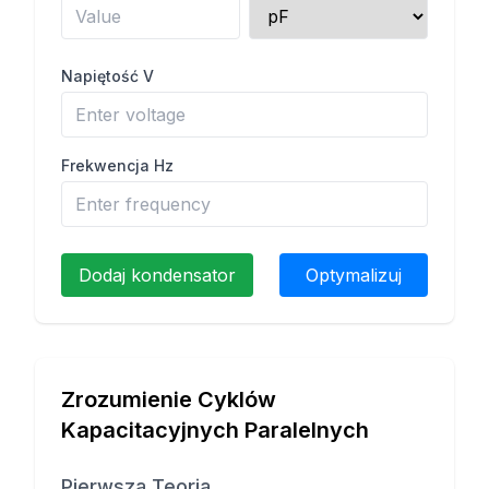
Napiętość V
Frekwencja Hz
Dodaj kondensator
Optymalizuj
Zrozumienie Cyklów
Kapacitacyjnych Paralelnych
Pierwsza Teoria