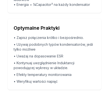
•
Energia = ¼Capacitor² na każdy kondensator
Optymalne Praktyki
•
Zapisz połączenia krótko i bezpośrednio.
•
Używaj podobnych typów kondensatorów, jeśli
tylko możliwe
•
Uważaj na dopasowanie ESR
•
Kontynuaj uwzględnienie Induktancji
powodującej wykresy w układzie.
•
Efekty temperatury monitorowania
•
Weryfikuj wartości napięć