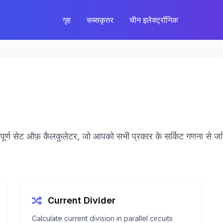
गृह
सब्सकृतर
चीन इलेक्ट्रॉनिक
ंपूर्ण सेट ऑफ़ कैलकुलेटर, जो आपको सभी प्रकार के सर्किट गणना से ज
Current Divider
Calculate current division in parallel circuits