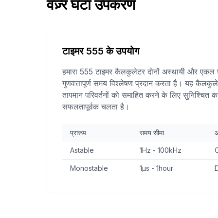
वज़्र घंटा उपकरण
टाइमर 555 के उपयोग
हमारा 555 टाइमर कैलकुलेटर दोनों अस्थायी और एकल घड़
गुणवत्तापूर्ण समय विश्लेषण प्रदान करता है। यह कैलक
तापमान परिवर्तनों को समाहित करने के लिए सुनिश्चित क
सफलतापूर्वक चलता है।
प्रारूप
समय सीमा
अ
Astable
1Hz - 100kHz
O
Monostable
1µs - 1hour
D