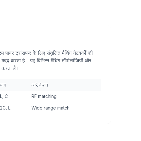
्टम पावर ट्रांसफर के लिए संतुलित मैचिंग नेटवर्कों की
ें मदद करता है। यह विभिन्न मैचिंग टॉपोलॉजियों और
न करता है।
भाग
अप्लिकेशन
L, C
RF matching
2C, L
Wide range match