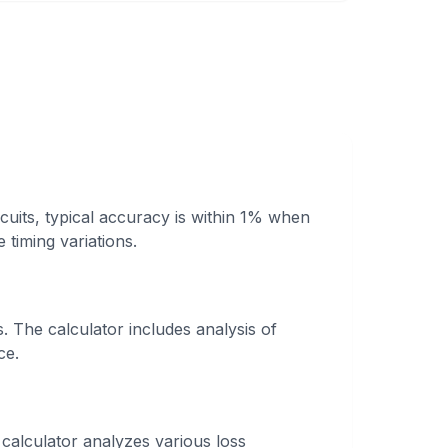
cuits, typical accuracy is within 1% when
timing variations.
. The calculator includes analysis of
ce.
 calculator analyzes various loss