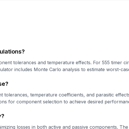
ulations?
nent tolerances and temperature effects. For 555 timer cir
ator includes Monte Carlo analysis to estimate worst-case 
se?
 tolerances, temperature coefficients, and parasitic effects
ons for component selection to achieve desired performan
y?
nimizing losses in both active and passive components. The