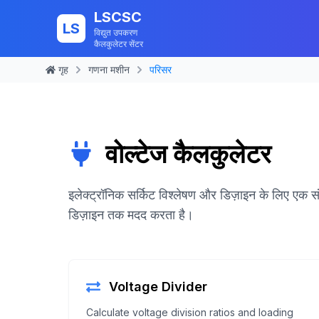
LSCSC
LS
विद्युत उपकरण
कैलकुलेटर सेंटर
गृह
गणना मशीन
परिसर
वोल्टेज कैलकुलेटर
इलेक्ट्रॉनिक सर्किट विश्लेषण और डिज़ाइन के लिए एक स
डिज़ाइन तक मदद करता है।
Voltage Divider
Calculate voltage division ratios and loading