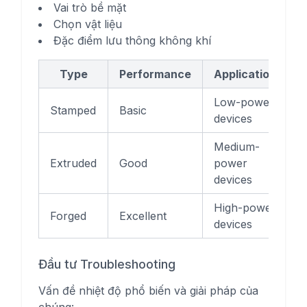
Vai trò bề mặt
Chọn vật liệu
Đặc điểm lưu thông không khí
Type
Performance
Applications
Low-power
Stamped
Basic
devices
Medium-
Extruded
Good
power
devices
High-power
Forged
Excellent
devices
Đầu tư Troubleshooting
Vấn đề nhiệt độ phổ biến và giải pháp của