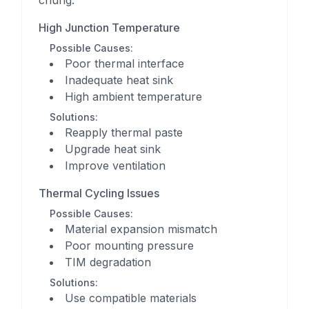
chúng:
High Junction Temperature
Possible Causes:
Poor thermal interface
Inadequate heat sink
High ambient temperature
Solutions:
Reapply thermal paste
Upgrade heat sink
Improve ventilation
Thermal Cycling Issues
Possible Causes:
Material expansion mismatch
Poor mounting pressure
TIM degradation
Solutions:
Use compatible materials