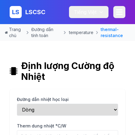
LS
LSCSC
Tiếng Việt
Trang
Đường dẫn
thermal-
temperature
chủ
tính toán
resistance
Định lượng Cường độ
Nhiệt
Đường dẫn nhiệt học loại
Therm dung nhiệt °C/W