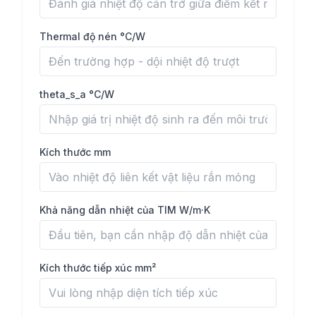
Thermal độ nén °C/W
theta_s_a °C/W
Kích thước mm
Khả năng dẫn nhiệt của TIM W/m·K
Kích thước tiếp xúc mm²