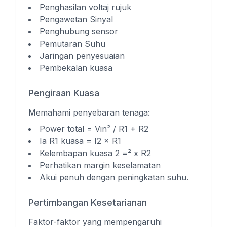
Penghasilan voltaj rujuk
Pengawetan Sinyal
Penghubung sensor
Pemutaran Suhu
Jaringan penyesuaian
Pembekalan kuasa
Pengiraan Kuasa
Memahami penyebaran tenaga:
Power total = Vin² / R1 + R2
Ia R1 kuasa = I2 × R1
Kelembapan kuasa 2 =² x R2
Perhatikan margin keselamatan
Akui penuh dengan peningkatan suhu.
Pertimbangan Kesetarianan
Faktor-faktor yang mempengaruhi