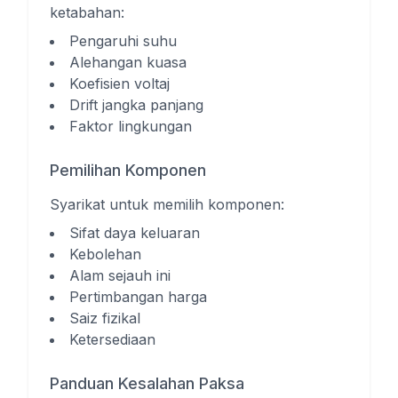
ketabahan:
Pengaruhi suhu
Alehangan kuasa
Koefisien voltaj
Drift jangka panjang
Faktor lingkungan
Pemilihan Komponen
Syarikat untuk memilih komponen:
Sifat daya keluaran
Kebolehan
Alam sejauh ini
Pertimbangan harga
Saiz fizikal
Ketersediaan
Panduan Kesalahan Paksa