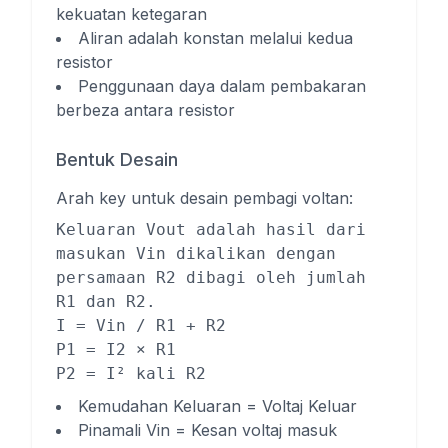
kekuatan ketegaran
Aliran adalah konstan melalui kedua
resistor
Penggunaan daya dalam pembakaran
berbeza antara resistor
Bentuk Desain
Arah key untuk desain pembagi voltan:
Keluaran Vout adalah hasil dari
masukan Vin dikalikan dengan
persamaan R2 dibagi oleh jumlah
R1 dan R2.
I = Vin / R1 + R2
P1 = I2 × R1
P2 = I² kali R2
Kemudahan Keluaran = Voltaj Keluar
Pinamali Vin = Kesan voltaj masuk