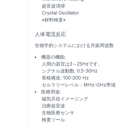
超音波清掃
Crystal Oscillator
«材料検査»
人体電流反応
生物学的システムにおける共振周波数
機器の機能
:
人間の器官は3～25Hzです。
シグナル波動数: 0.5-30Hz
骨格構造: 100-200 Hz
セルラリーレベル：MHz-GHz帯域
医療用途
:
磁気共役イメージング
治療超音波
生物医療センサ
検査ツール