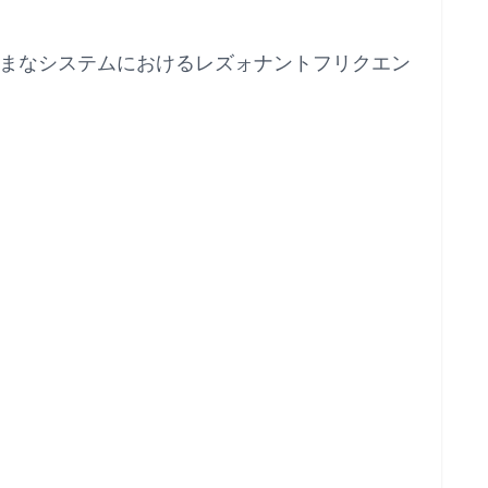
ざまなシステムにおけるレズォナントフリクエン