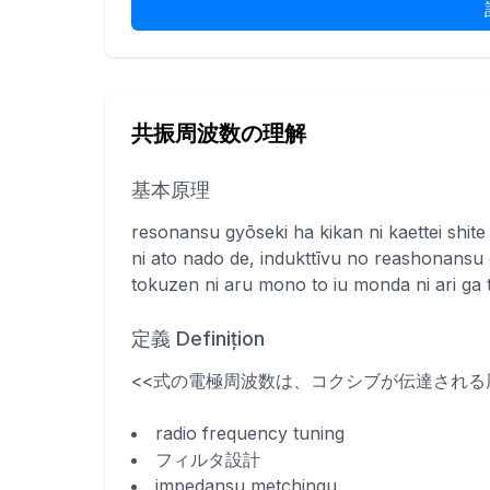
共振周波数の理解
基本原理
resonansu gyōseki ha kikan ni kaettei shit
ni ato nado de, indukttīvu no reashonansu
tokuzen ni aru mono to iu monda ni ari ga 
定義 Definițion
<<式の電極周波数は、コクシブが伝達される
radio frequency tuning
フィルタ設計
impedansu metchingu