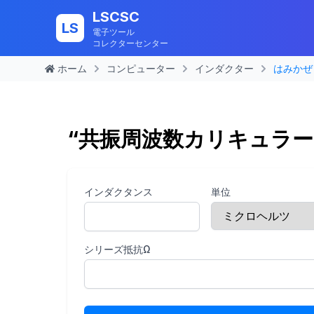
LSCSC
LS
電子ツール
コレクターセンター
ホーム
コンピューター
インダクター
はみかぜ
“共振周波数カリキュラー
インダクタンス
単位
シリーズ抵抗Ω