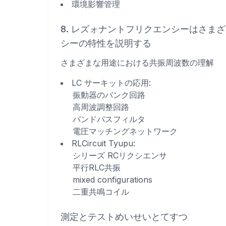
環境影響管理
8. レズォナントフリクエンシーはさま
シーの特性を説明する
さまざまな用途における共振周波数の理解
LC サーキットの応用
:
振動器のバンク回路
高周波調整回路
バンドパスフィルタ
電圧マッチングネットワーク
RLCircuit Tyupu
:
シリーズ RCリクシエンサ
平行RLC共振
mixed configurations
二重共鳴コイル
測定とテストめいせいとてすつ