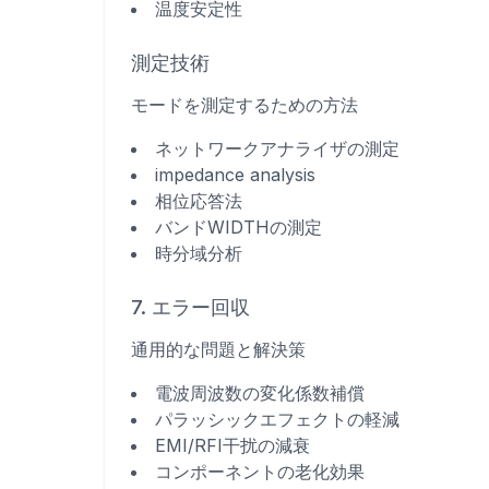
温度安定性
測定技術
モードを測定するための方法
ネットワークアナライザの測定
impedance analysis
相位応答法
バンドWIDTHの測定
時分域分析
7. エラー回収
通用的な問題と解決策
電波周波数の変化係数補償
パラッシックエフェクトの軽減
EMI/RFI干扰の減衰
コンポーネントの老化効果