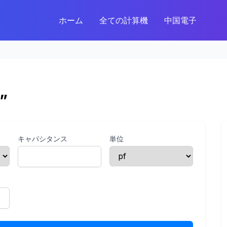
ホーム
全ての計算機
中国電子
”
キャパシタンス
単位