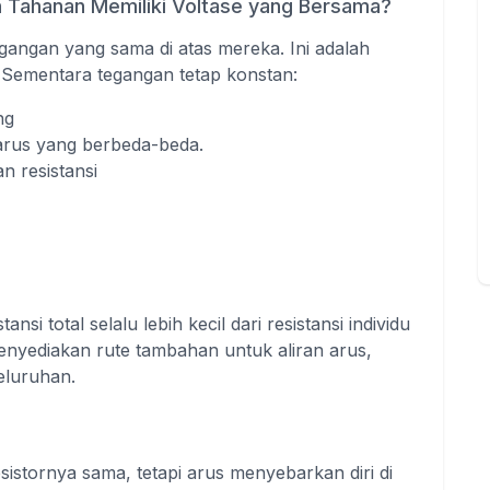
n Tahanan Memiliki Voltase yang Bersama?
 tegangan yang sama di atas mereka. Ini adalah
el. Sementara tegangan tetap konstan:
ng
n arus yang berbeda-beda.
n resistansi
ansi total selalu lebih kecil dari resistansi individu
 menyediakan rute tambahan untuk aliran arus,
eluruhan.
resistornya sama, tetapi arus menyebarkan diri di