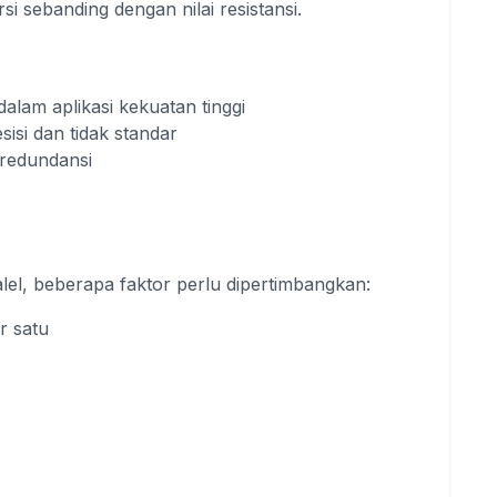
si sebanding dengan nilai resistansi.
alam aplikasi kekuatan tinggi
sisi dan tidak standar
 redundansi
lel, beberapa faktor perlu dipertimbangkan:
er satu