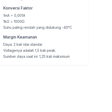
Konversi Faktor
1mA = 0,001A
1kΩ = 1000Ω
Suhu paling rendah yang didukung -40°C
Margin Keamanan
Daya: 2 kali nilai standar
Voltagenya adalah 1,5 kali peak.
Sumber daya saat ini: 1,25 kali maksimum