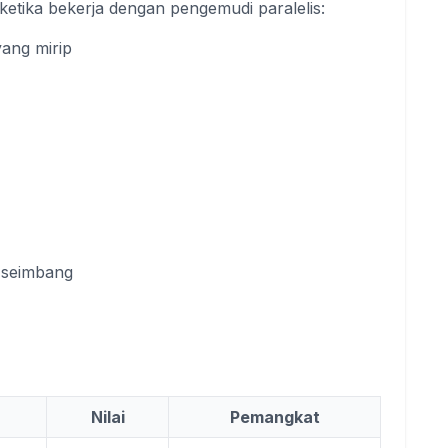
ketika bekerja dengan pengemudi paralelis:
yang mirip
k seimbang
Nilai
Pemangkat