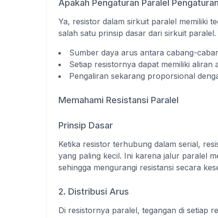
Apakah Pengaturan Paralel Pengatura
Ya, resistor dalam sirkuit paralel memiliki
salah satu prinsip dasar dari sirkuit paral
Sumber daya arus antara cabang-caba
Setiap resistornya dapat memiliki alira
Pengaliran sekarang proporsional denga
Memahami Resistansi Paralel
Prinsip Dasar
Ketika resistor terhubung dalam serial, resist
yang paling kecil. Ini karena jalur paralel
sehingga mengurangi resistansi secara kes
2. Distribusi Arus
Di resistornya paralel, tegangan di setiap 