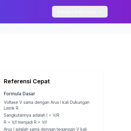
Bahasa Indonesia
Referensi Cepat
Formula Dasar
Voltase V sama dengan Arus I kali Dukungan
Listrik R
Sangkutannya adalah I = V/R
R = V/I menjadi R = V/I
Arus I adalah sama dengan tegangan V kali