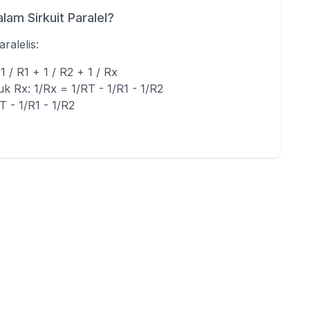
am Sirkuit Paralel?
aralelis:
1 / R1 + 1 / R2 + 1 / Rx
 Rx: 1/Rx = 1/RT - 1/R1 - 1/R2
T - 1/R1 - 1/R2