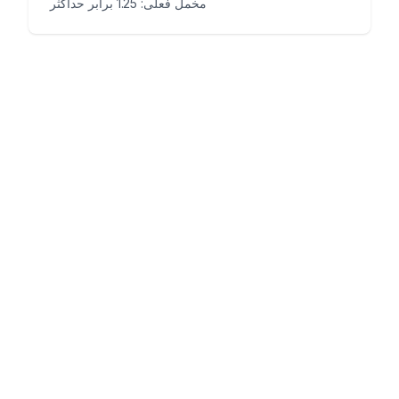
مخمل فعلی: 1.25 برابر حداکثر